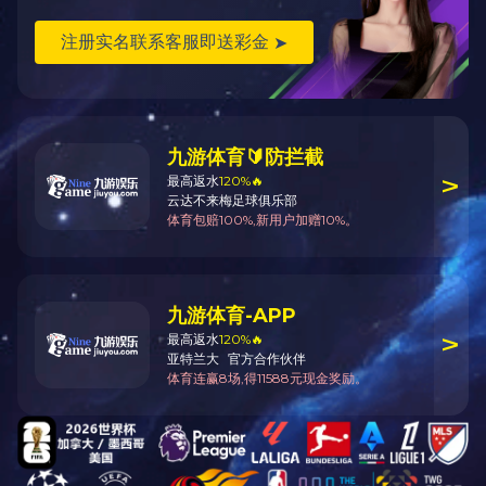
旁，为过往司乘与站内职工普及消防知识。
展板上“全民消防、生命至上——安全入脑入心”的
知识变得通俗易懂。现场，工作人员不仅讲解日常防
全。
活动覆盖过往司乘及站内全员，通过“互动问答”的
的应急流程，实现了“安全意识入脑入心”的目标。
“以前总觉得火灾离自己远，今天听了讲解才知道，
宣传，让安全意识从展板上“走”进了每个人的生活
本次宣传打破“单向说教”模式，以“场景化+互动
内容，让宣传从“展板”延伸到“日常工作生活”。
将消防宣传融入日常管理：定期开展消防设施巡检、